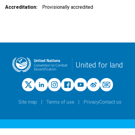
Accreditation
Provisionally accredited
United for land
Site map
Terms of use
Privacy
Contact us