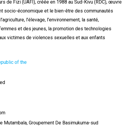
urs de Fizi (UAFI), créée en 1988 au Sud-Kivu (RDC), œuvre
nt socio-économique et le bien-être des communautés
 l’agriculture, l’élevage, l’environnement, la santé,
 femmes et des jeunes, la promotion des technologies
i aux victimes de violences sexuelles et aux enfants
public of the
ted
com
r De Mutambala, Groupement De Basimukuma-sud