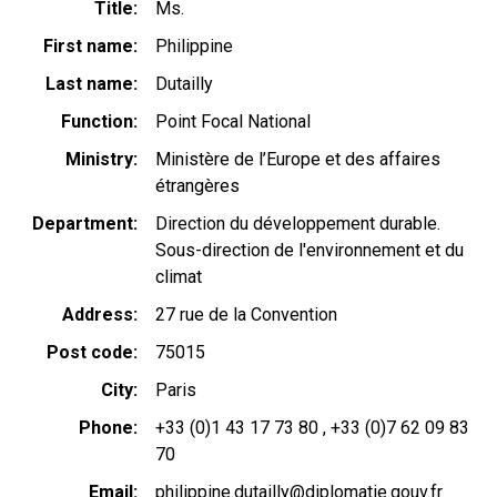
Title
Ms.
First name
Philippine
Last name
Dutailly
Function
Point Focal National
Ministry
Ministère de l’Europe et des affaires
étrangères
Department
Direction du développement durable.
Sous-direction de l'environnement et du
climat
Address
27 rue de la Convention
Post code
75015
City
Paris
Phone
+33 (0)1 43 17 73 80
+33 (0)7 62 09 83
70
Email
philippine.dutailly@diplomatie.gouv.fr