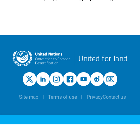
United for land
Site map
Terms of use
Privacy
Contact us