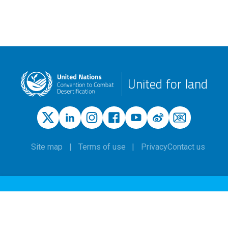
United for land
Site map
Terms of use
Privacy
Contact us