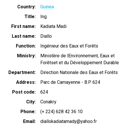
Country
Guinea
Title
Ing.
First name
Kadiata Madi
Last name
Diallo
Function
Ingénieur des Eaux et Forêts
Ministry
Ministère de lEnvironnement, Eaux et
Forêtset et du Développement Durable
Department
Direction Nationale des Eaux et Forêts
Address
Parc de Camayenne - B.P. 624
Post code
624
City
Conakry
Phone
(+ 224) 628 42 36 10
Email
diallokadiatamady@yahoo.fr