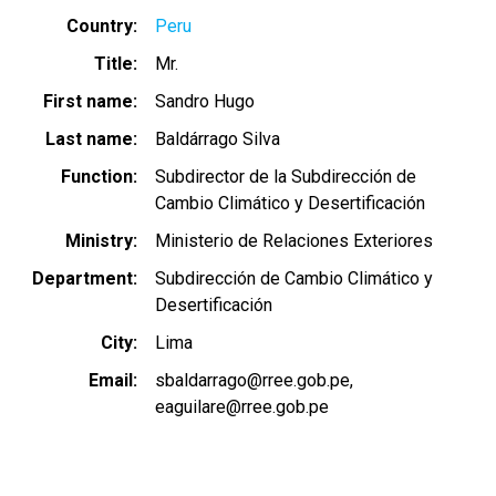
Country
Peru
Title
Mr.
First name
Sandro Hugo
Last name
Baldárrago Silva
Function
Subdirector de la Subdirección de
Cambio Climático y Desertificación
Ministry
Ministerio de Relaciones Exteriores
Department
Subdirección de Cambio Climático y
Desertificación
City
Lima
Email
sbaldarrago@rree.gob.pe
eaguilare@rree.gob.pe