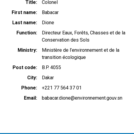
Title
Colonel
First name
Babacar
Last name
Dione
Function
Directeur Eaux, Forêts, Chasses et de la
Conservation des Sols
Ministry
Ministère de l’environnement et de la
transition écologique
Post code
B.P. 4055
City
Dakar
Phone
+221 77 564 37 01
Email
babacar.dione@environnement.gouv.sn