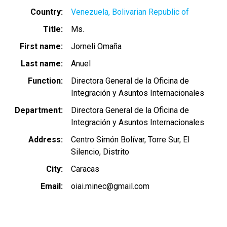
Country
Venezuela, Bolivarian Republic of
Title
Ms.
First name
Jorneli Omaña
Last name
Anuel
Function
Directora General de la Oficina de
Integración y Asuntos Internacionales
Department
Directora General de la Oficina de
Integración y Asuntos Internacionales
Address
Centro Simón Bolívar, Torre Sur, El
Silencio, Distrito
City
Caracas
Email
oiai.minec@gmail.com