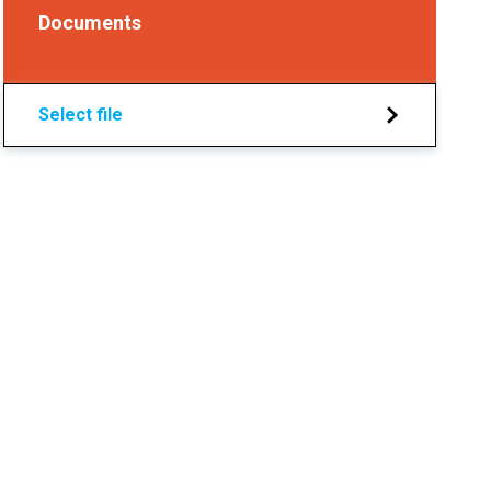
Documents
Select file