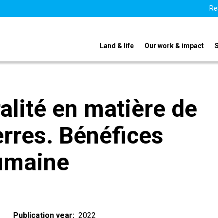
Re
Land & life
Our work & impact
alité en matière de
erres. Bénéfices
humaine
Publication year
2022