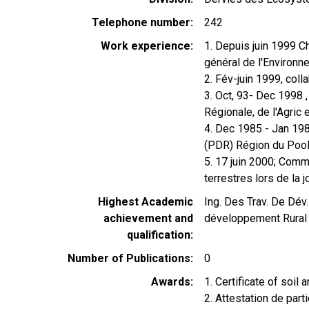
Telephone number
242
Work experience
1. Depuis juin 1999 C
général de l'Enviro
2. Fév-juin 1999, col
3. Oct, 93- Dec 1998 ,
Régionale, de l'Agric
4. Dec 1985 - Jan 1987
(PDR) Région du Po
5. 17 juin 2000; Com
terrestres lors de la 
Highest Academic
Ing. Des Trav. De Dév.
achievement and
développement Rural
qualification
Number of Publications
0
Awards
1. Certificate of soi
2. Attestation de part