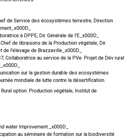
hef de Service des écosystèmes terrestre, Direction
nnement_x000D_
laboratrice à DPPE, Dir. Générale de l'E_x000D_
 Chef de libraisons de la Production végétale, Dir.
 et de l'élevage de Brazzaville_x000D_
, Collaboratrice au service de la P.Ve. Projet de Dév rural
ol_x000D_
munication sur la gestion durable des ecosystèmes
journée mondiale de lutte contre la désertification.
 Rural option: Production végétale, Institut de
l and water Improvement._x000D_
icipation au séminaire de formation sur la biodiversité