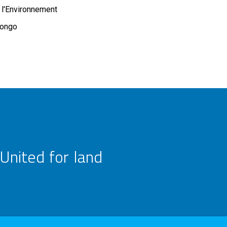
 l'Environnement
Congo
United for land