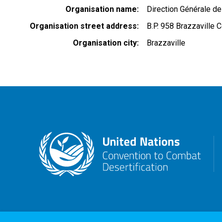
Organisation name
Direction Générale de
Organisation street address
B.P. 958 Brazzaville 
Organisation city
Brazzaville