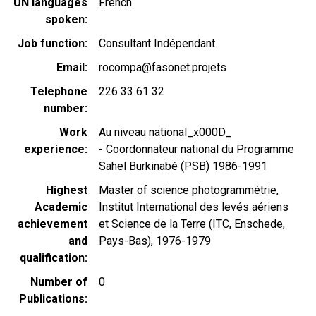
UN languages
French
spoken
Job function
Consultant Indépendant
Email
rocompa@fasonet.projets
Telephone
226 33 61 32
number
Work
Au niveau national_x000D_
experience
- Coordonnateur national du Programme
Sahel Burkinabé (PSB) 1986-1991
Highest
Master of science photogrammétrie,
Academic
Institut International des levés aériens
achievement
et Science de la Terre (ITC, Enschede,
and
Pays-Bas), 1976-1979
qualification
Number of
0
Publications