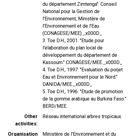
du département Zimtenga". Conseil
National pour la Gestion de
l'Environnement, Ministère de
l'Environnement et de l'Eau
(CONAGESE/MEE)._x000D_
3. Toe D.H., 2001. "Etude pour
l'élaboration du plan local de
développement du département de
Kassoum." CONAGESE/MEE._x000D_
4. Toe D.H., 1997. "Evaluation du porjet
Eau et Environnement pour le Nord."
DANIDA/MEE._x000D_
5. Toe D.H., 1996. "Etude de promotion
de la gomme arabique au Burkina Faso."
BERD/MEE.
Other
Réseau international arbres tropicaux.
activities
Organisation
Ministère de l'Environnement et du