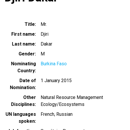
Title
Mr.
First name
Djiri
Last name
Dakar
Gender
M
Nominating
Burkina Faso
Country
Date of
1 January 2015
Nomination
Other
Natural Resource Management
Disciplines
Ecology/Ecosystems
UN languages
French
Russian
spoken