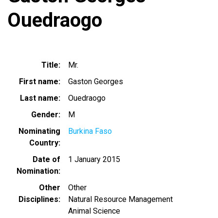
Ouedraogo
Title
Mr.
First name
Gaston Georges
Last name
Ouedraogo
Gender
M
Nominating
Burkina Faso
Country
Date of
1 January 2015
Nomination
Other
Other
Disciplines
Natural Resource Management
Animal Science