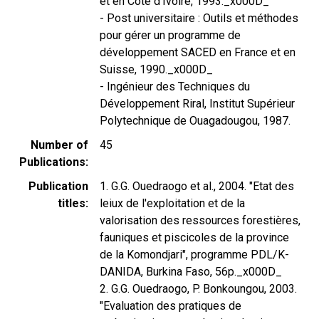
et en Côte d'Ivoire, 1993._x000D_
- Post universitaire : Outils et méthodes
pour gérer un programme de
développement SACED en France et en
Suisse, 1990._x000D_
- Ingénieur des Techniques du
Développement Riral, Institut Supérieur
Polytechnique de Ouagadougou, 1987.
Number of
45
Publications
Publication
1. G.G. Ouedraogo et al., 2004. "Etat des
titles
leiux de l'exploitation et de la
valorisation des ressources forestières,
fauniques et piscicoles de la province
de la Komondjari", programme PDL/K-
DANIDA, Burkina Faso, 56p._x000D_
2. G.G. Ouedraogo, P. Bonkoungou, 2003.
"Evaluation des pratiques de