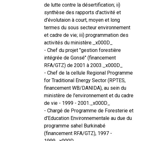
de lutte contre la désertification; ii)
synthèse des rapports d'activité et
d'évolutaion à court, moyen et long
termes du sous secteur environnement
et cadre de vie; iii) programmation des
activités du ministère._x000D_
- Chef du projet "gestion forestière
intégrée de Gonsé" (financement
RFA/GTZ) de 2001 à 2003._x000D_
- Chef de la cellule Regional Programme
for Traditional Energy Sector (RPTES,
financement WB/DANIDA), au sein du
ministère de l'environnement et du cadre
de vie - 1999 - 2001._x000D_
- Chargé de Programme de Foresterie et
d'Education Environnementale au due du
programme sahel Burkinabé
(financement RFA/GTZ), 1997 -
1999._x000D_