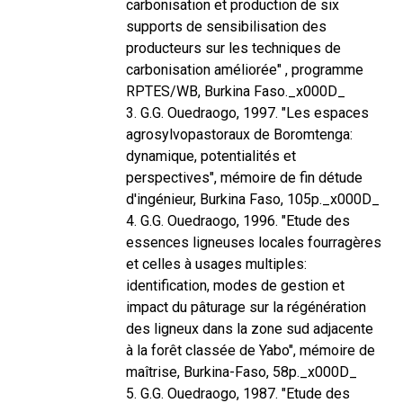
carbonisation et production de six
supports de sensibilisation des
producteurs sur les techniques de
carbonisation améliorée" , programme
RPTES/WB, Burkina Faso._x000D_
3. G.G. Ouedraogo, 1997. "Les espaces
agrosylvopastoraux de Boromtenga:
dynamique, potentialités et
perspectives", mémoire de fin détude
d'ingénieur, Burkina Faso, 105p._x000D_
4. G.G. Ouedraogo, 1996. "Etude des
essences ligneuses locales fourragères
et celles à usages multiples:
identification, modes de gestion et
impact du pâturage sur la régénération
des ligneux dans la zone sud adjacente
à la forêt classée de Yabo", mémoire de
maîtrise, Burkina-Faso, 58p._x000D_
5. G.G. Ouedraogo, 1987. "Etude des