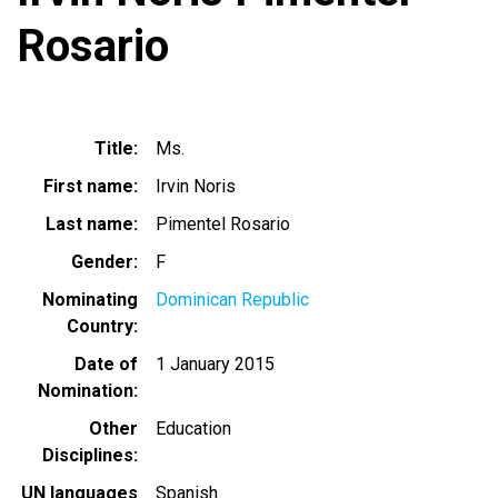
Rosario
Title
Ms.
First name
Irvin Noris
Last name
Pimentel Rosario
Gender
F
Nominating
Dominican Republic
Country
Date of
1 January 2015
Nomination
Other
Education
Disciplines
UN languages
Spanish