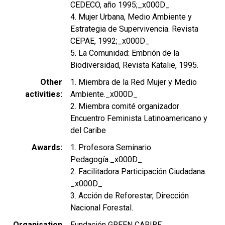
CEDECO, año 1995;_x000D_
4. Mujer Urbana, Medio Ambiente y
Estrategia de Supervivencia. Revista
CEPAE, 1992;_x000D_
5. La Comunidad: Embrión de la
Biodiversidad, Revista Katalie, 1995.
Other
1. Miembra de la Red Mujer y Medio
activities
Ambiente._x000D_
2. Miembra comité organizador
Encuentro Feminista Latinoamericano y
del Caribe
Awards
1. Profesora Seminario
Pedagogía._x000D_
2. Facilitadora Participación Ciudadana.
_x000D_
3. Acción de Reforestar, Dirección
Nacional Forestal.
Organisation
Fundación GREEN CARIBE