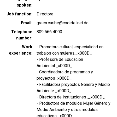
spoken
Job function
Directora
Email
green.caribe@codetel.net.do
Telephone
809 566 4000
number
Work
- Promotora cultural, especialidad en
experience
trabajos con mujeres._x000D_
- Profesora de Educación
Ambiental._x000D_
- Coordinadora de programas y
proyectos_x000D_
- Facilitadora proyectos Género y Medio
Ambiente._x000D_
- Directora de instituciones ._x000D_
- Productora de módulos Mujer Género y
Medio Ambiente y otros módulos
educativos._x000D_