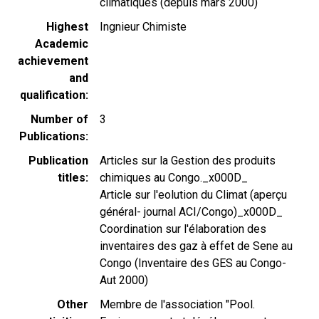
climatiques (depuis mars 2000)
Highest
Ingnieur Chimiste
Academic
achievement
and
qualification
Number of
3
Publications
Publication
Articles sur la Gestion des produits
titles
chimiques au Congo._x000D_
Article sur l'eolution du Climat (aperçu
général- journal ACI/Congo)_x000D_
Coordination sur l'élaboration des
inventaires des gaz à effet de Sene au
Congo (Inventaire des GES au Congo-
Aut 2000)
Other
Membre de l'association "Pool.