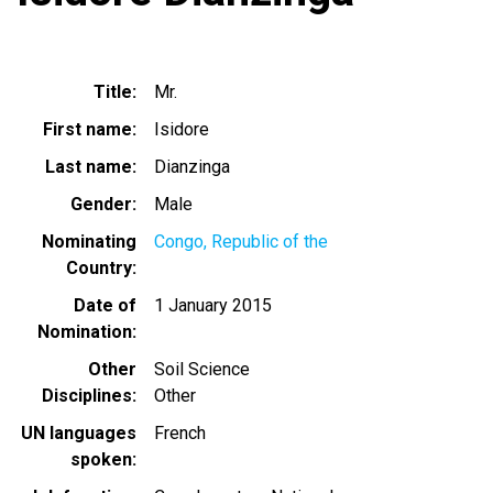
Title
Mr.
First name
Isidore
Last name
Dianzinga
Gender
Male
Nominating
Congo, Republic of the
Country
Date of
1 January 2015
Nomination
Other
Soil Science
Disciplines
Other
UN languages
French
spoken