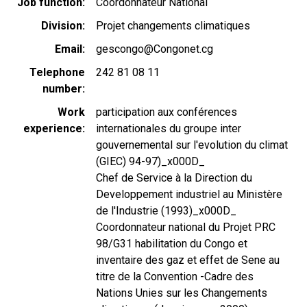
Job function
Coordonnateur National
Division
Projet changements climatiques
Email
gescongo@Congonet.cg
Telephone
242 81 08 11
number
Work
participation aux conférences
experience
internationales du groupe inter
gouvernemental sur l'evolution du climat
(GIEC) 94-97)_x000D_
Chef de Service à la Direction du
Developpement industriel au Ministère
de l'Industrie (1993)_x000D_
Coordonnateur national du Projet PRC
98/G31 habilitation du Congo et
inventaire des gaz et effet de Sene au
titre de la Convention -Cadre des
Nations Unies sur les Changements