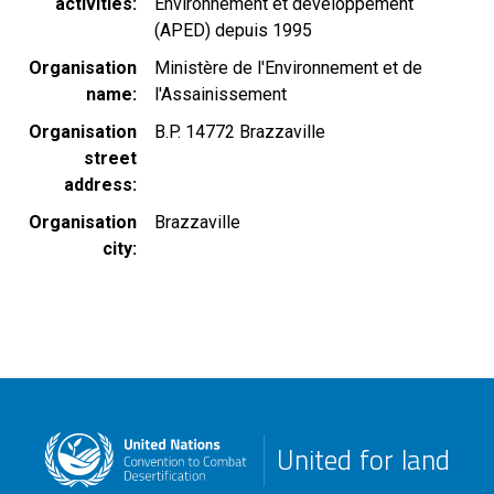
activities
Environnement et dévéloppement
(APED) depuis 1995
Organisation
Ministère de l'Environnement et de
name
l'Assainissement
Organisation
B.P. 14772 Brazzaville
street
address
Organisation
Brazzaville
city
United for land