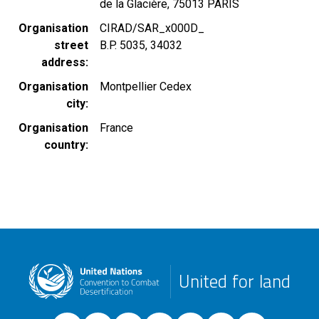
de la Glacière, 75013 PARIS
Organisation
CIRAD/SAR_x000D_
street
B.P. 5035, 34032
address
Organisation
Montpellier Cedex
city
Organisation
France
country
United for land