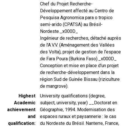
Chef du Projet Recherche-
Développement affecté au Centro de
Pesquisa Agronomica para o tropico
semi-arido (CPATSA) au Brésil-
Nordeste._x000D_
Ingénieur de recherches, détaché auprès
de l'A.V.V. (Aménagement des Vallées
des Volta), projet de gestion de l'espace
de Fara Poura (Burkina Faso)._x000D_
Conception et mise en place d'un projet
de recherche-développement dans la
région Sud de Guinée Bissau (riziculture
de mangrove).
Highest
University qualifications (degree,
Academic
subject, university, year) __Doctorat en
achievement
Géographie, 1994. Modernisation des
and
espaces ruraux et paysannerie : le cas
qualification
du Nordeste du Brésil. Nanterre, France,