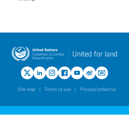
United for land
Site map
Terms of use
Privacy
Contact us