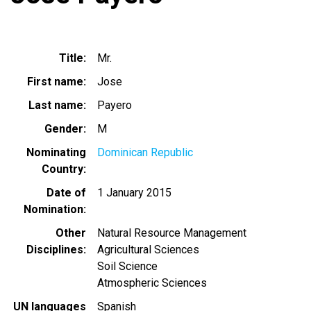
Title
Mr.
First name
Jose
Last name
Payero
Gender
M
Nominating
Dominican Republic
Country
Date of
1 January 2015
Nomination
Other
Natural Resource Management
Disciplines
Agricultural Sciences
Soil Science
Atmospheric Sciences
UN languages
Spanish