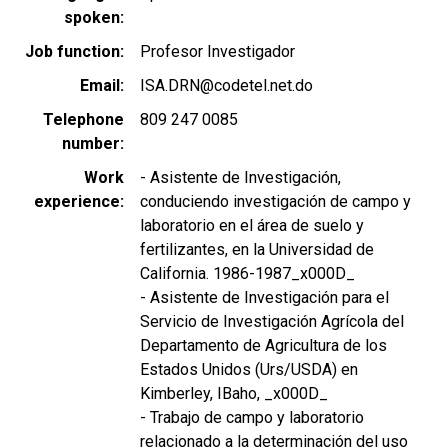
spoken
Job function
Profesor Investigador
Email
ISA.DRN@codetel.net.do
Telephone
809 247 0085
number
Work
- Asistente de Investigación,
experience
conduciendo investigación de campo y
laboratorio en el área de suelo y
fertilizantes, en la Universidad de
California. 1986-1987_x000D_
- Asistente de Investigación para el
Servicio de Investigación Agrícola del
Departamento de Agricultura de los
Estados Unidos (Urs/USDA) en
Kimberley, IBaho, _x000D_
- Trabajo de campo y laboratorio
relacionado a la determinación del uso