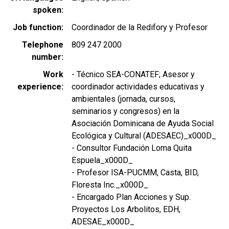
spoken
Job function
Coordinador de la Redifory y Profesor
Telephone
809 247 2000
number
Work
- Técnico SEA-CONATEF; Asesor y
experience
coordinador actividades educativas y
ambientales (jornada, cursos,
seminarios y congresos) en la
Asociación Dominicana de Ayuda Social
Ecológica y Cultural (ADESAEC)_x000D_
- Consultor Fundación Loma Quita
Espuela_x000D_
- Profesor ISA-PUCMM, Casta, BID,
Floresta Inc._x000D_
- Encargado Plan Acciones y Sup.
Proyectos Los Arbolitos, EDH,
ADESAE_x000D_