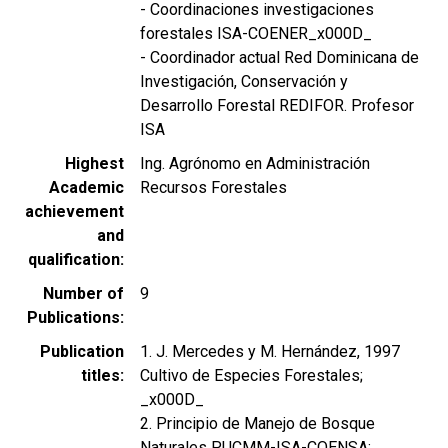
- Coordinaciones investigaciones
forestales ISA-COENER_x000D_
- Coordinador actual Red Dominicana de
Investigación, Conservación y
Desarrollo Forestal REDIFOR. Profesor
ISA
Highest
Ing. Agrónomo en Administración
Academic
Recursos Forestales
achievement
and
qualification
Number of
9
Publications
Publication
1. J. Mercedes y M. Hernández, 1997
titles
Cultivo de Especies Forestales;
_x000D_
2. Principio de Manejo de Bosque
Naturales PUCMM-ISA-COENSA;