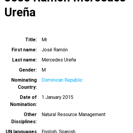
Ureña
Title
Mr.
First name
José Ramón
Last name
Mercedes Ureña
Gender
M
Nominating
Dominican Republic
Country
Date of
1 January 2015
Nomination
Other
Natural Resource Management
Disciplines
UN languages
English
Spanish