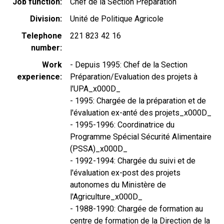
Job function
Chef de la Section Préparation
Division
Unité de Politique Agricole
Telephone
221 823 42 16
number
Work
- Depuis 1995: Chef de la Section
experience
Préparation/Evaluation des projets à
l'UPA_x000D_
- 1995: Chargée de la préparation et de
l'évaluation ex-anté des projets_x000D_
- 1995-1996: Coordinatrice du
Programme Spécial Sécurité Alimentaire
(PSSA)_x000D_
- 1992-1994: Chargée du suivi et de
l'évaluation ex-post des projets
autonomes du Ministère de
l'Agriculture_x000D_
- 1988-1990: Chargée de formation au
centre de formation de la Direction de la