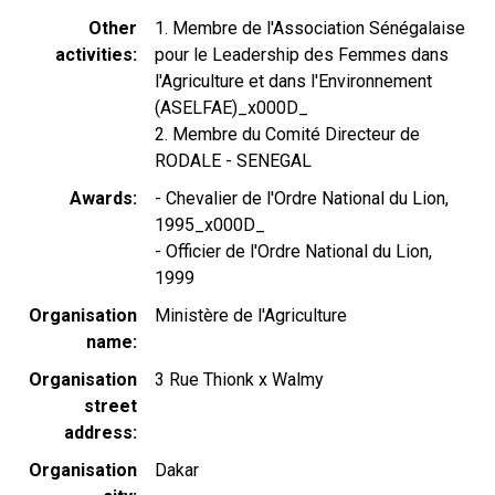
Other
1. Membre de l'Association Sénégalaise
activities
pour le Leadership des Femmes dans
l'Agriculture et dans l'Environnement
(ASELFAE)_x000D_
2. Membre du Comité Directeur de
RODALE - SENEGAL
Awards
- Chevalier de l'Ordre National du Lion,
1995_x000D_
- Officier de l'Ordre National du Lion,
1999
Organisation
Ministère de l'Agriculture
name
Organisation
3 Rue Thionk x Walmy
street
address
Organisation
Dakar