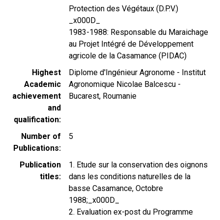
Protection des Végétaux (D.P.V.)
_x000D_
1983-1988: Responsable du Maraichage
au Projet Intégré de Développement
agricole de la Casamance (PIDAC)
Highest
Diplome d'Ingénieur Agronome - Institut
Academic
Agronomique Nicolae Balcescu -
achievement
Bucarest, Roumanie
and
qualification
Number of
5
Publications
Publication
1. Etude sur la conservation des oignons
titles
dans les conditions naturelles de la
basse Casamance, Octobre
1988;_x000D_
2. Evaluation ex-post du Programme