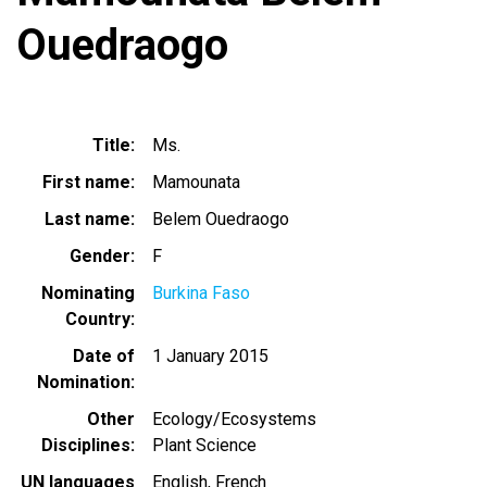
Ouedraogo
Title
Ms.
First name
Mamounata
Last name
Belem Ouedraogo
Gender
F
Nominating
Burkina Faso
Country
Date of
1 January 2015
Nomination
Other
Ecology/Ecosystems
Disciplines
Plant Science
UN languages
English
French