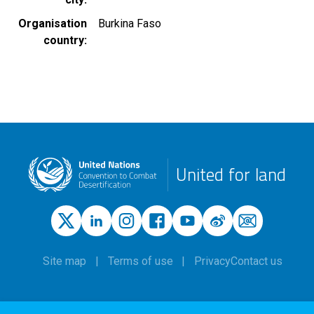
Organisation
Burkina Faso
country
United for land
Site map
Terms of use
Privacy
Contact us