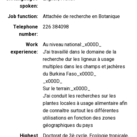
spoken
Job function
Attachée de recherche en Botanique
Telephone
226 384098
number
Work
Au niveau national:_x000D_
experience
J'ai travaillé dans le domaine de la
recherche dur les ligneux à usage
multiples dans les champs et jachères
du Burkina Faso_x000D_
_x000D_
Sur le terrain:_x000D_
J'ai conduit les recherches sur les
plantes locales à usage alimentaire afin
de connaître surtout les différentes
utilisations en fonction des zones
géographiques du pays
Highest
Doctorat de 3è cycle, Ecologie tropicale,