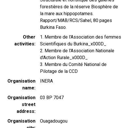
forestières de la réserve Biosphère de
la mare aux hippopotames.
Rapport/MAB/RCS/Sahel, 80 pages
Burkina Faso.
Other
1. Membre de l'Association des femmes
activities
Scientifiques du Burkina_x000D_
2. Membre de l'Association Nationale
d'Action Rurale_x000D_
3. Membre du Comité National de
Pilotage de la CCD
Organisation
INERA
name
Organisation
03 BP 7047
street
address
Organisation
Ouagadougou
city