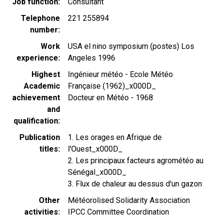
Job function
Consultant
Telephone
221 255894
number
Work
USA el nino symposium (postes) Los
experience
Angeles 1996
Highest
Ingénieur météo - Ecole Météo
Academic
Française (1962)_x000D_
achievement
Docteur en Météo - 1968
and
qualification
Publication
1. Les orages en Afrique de
titles
l'Ouest_x000D_
2. Les principaux facteurs agrométéo au
Sénégal_x000D_
3. Flux de chaleur au dessus d'un gazon
Other
Météorolised Solidarity Association
activities
IPCC Committee Coordination