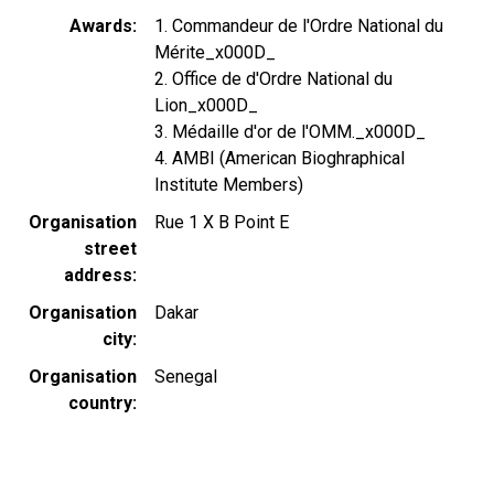
Awards
1. Commandeur de l'Ordre National du
Mérite_x000D_
2. Office de d'Ordre National du
Lion_x000D_
3. Médaille d'or de l'OMM._x000D_
4. AMBI (American Bioghraphical
Institute Members)
Organisation
Rue 1 X B Point E
street
address
Organisation
Dakar
city
Organisation
Senegal
country