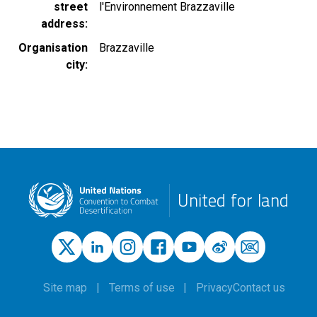
street
l'Environnement Brazzaville
address
Organisation
Brazzaville
city
United for land
Site map
Terms of use
Privacy
Contact us