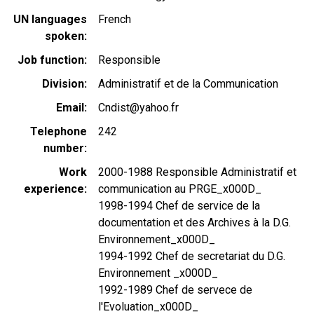
UN languages
French
spoken
Job function
Responsible
Division
Administratif et de la Communication
Email
Cndist@yahoo.fr
Telephone
242
number
Work
2000-1988 Responsible Administratif et
experience
communication au PRGE_x000D_
1998-1994 Chef de service de la
documentation et des Archives à la D.G.
Environnement_x000D_
1994-1992 Chef de secretariat du D.G.
Environnement _x000D_
1992-1989 Chef de servece de
l'Evoluation_x000D_