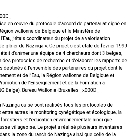
000D_
ise en œuvre du protocole d’accord de partenariat signé en
 Région wallonne de Belgique et le Ministère de
’Eau, j’étais coordinateur du projet de a valorisation
de gibier de Nazinga ». Ce projet s’est étalé de février 1999
e était d’animer une équipe de 4 chercheurs dont 3 belges,
on des protocoles de recherche et d’élaborer les rapports de
s destinés à l’ensemble des partenaires du projet dont le
nnement et de l’Eau, la Région wallonne de Belgique et
 Promotion de l’Enseignement et de la Formation à
NG Belge), Bureau Wallonie-Bruxelles._x000D_
à Nazinga où se sont réalisés tous les protocoles de
entre autres le monitoring cynégétique et écologique, la
forestiers et l’éducation environnementale ainsi que
hasse villageoise. Le projet a réalisé plusieurs inventaires
dans la zone du ranch de Nazinga ainsi que celle de la