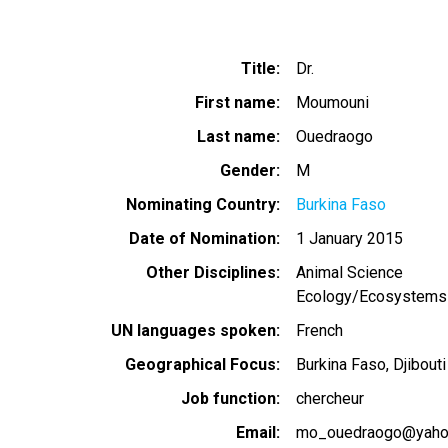
Title
Dr.
First name
Moumouni
Last name
Ouedraogo
Gender
M
Nominating Country
Burkina Faso
Date of Nomination
1 January 2015
Other Disciplines
Animal Science
Ecology/Ecosystems
UN languages spoken
French
Geographical Focus
Burkina Faso
Djibouti
Job function
chercheur
Email
mo_ouedraogo@yahoo