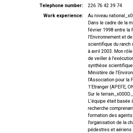
Telephone number
226 76 42 39 74
Work experience
Au niveau national_x
Dans le cadre de la m
février 1998 entre la
l’Environnement et de l
scientifique du ranch 
à avril 2003. Mon rôl
de veiller à l’exécuti
synthèse scientifique
Ministère de l’Enviro
l’Association pour la
1’Etranger (APEFE, O
Sur le terrain_x000D_
L’équipe était basée 
recherche comprenant 
formation des agents 
l’organisation de la c
pédestres et aériens 