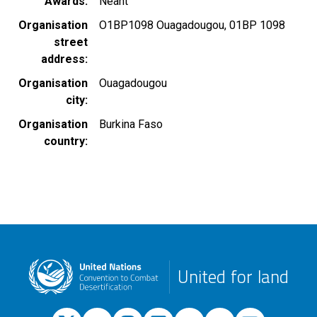
Awards
Néant
Organisation
O1BP1098 Ouagadougou, 01BP 1098
street
address
Organisation
Ouagadougou
city
Organisation
Burkina Faso
country
United for land