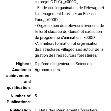
au projet G.F.I.G);_x000D_
- Etude sur l'organisation de l'élevage et
l'aménagement forestier au Burkina
Faso;_x000D_
- Organisation des éleveurs riverains de
la forêt classée de Gonsé et exécution
de programme d'animation;_x000D_
-Animation, formation et organisation
des structures villageoises autour de la
gestion des ressources forestières.
Highest
Diplôme d'Ingénieur en Sciences
Academic
Agronomiques
achievement
and
qualification
Number of
5
Publications
Publication
1. Etats des Peuplements forestiers