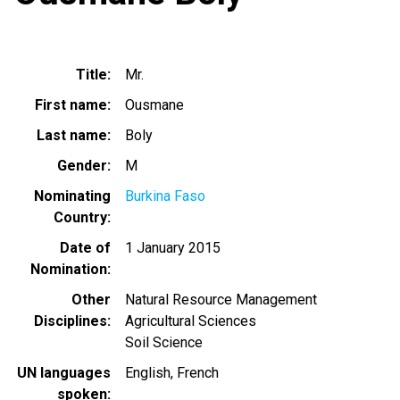
Title
Mr.
First name
Ousmane
Last name
Boly
Gender
M
Nominating
Burkina Faso
Country
Date of
1 January 2015
Nomination
Other
Natural Resource Management
Disciplines
Agricultural Sciences
Soil Science
UN languages
English
French
spoken