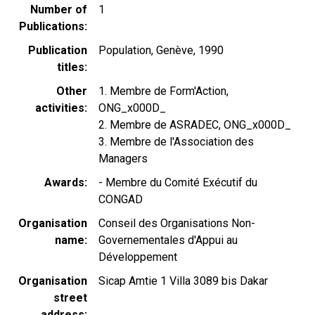
Number of
1
Publications
Publication
Population, Genève, 1990
titles
Other
1. Membre de Form'Action,
activities
ONG_x000D_
2. Membre de ASRADEC, ONG_x000D_
3. Membre de l'Association des
Managers
Awards
- Membre du Comité Exécutif du
CONGAD
Organisation
Conseil des Organisations Non-
name
Governementales d'Appui au
Développement
Organisation
Sicap Amtie 1 Villa 3089 bis Dakar
street
address