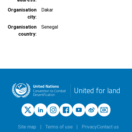
Organisation
Dakar
city
Organisation
Senegal
country
United for land
Site map
Terms of use
Privacy
Contact us