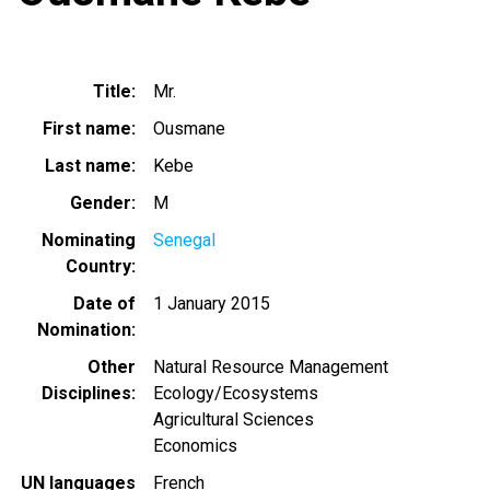
Title
Mr.
First name
Ousmane
Last name
Kebe
Gender
M
Nominating
Senegal
Country
Date of
1 January 2015
Nomination
Other
Natural Resource Management
Disciplines
Ecology/Ecosystems
Agricultural Sciences
Economics
UN languages
French