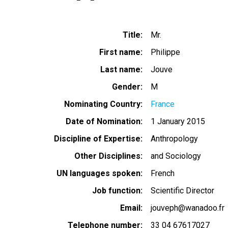
Title
Mr.
First name
Philippe
Last name
Jouve
Gender
M
Nominating Country
France
Date of Nomination
1 January 2015
Discipline of Expertise
Anthropology
Other Disciplines
and Sociology
UN languages spoken
French
Job function
Scientific Director
Email
jouveph@wanadoo.fr
Telephone number
33 04 67617027