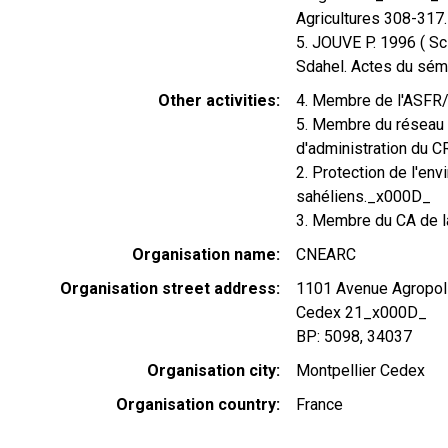
Agricultures 308-31
5. JOUVE P. 1996 ( Sc
Sdahel. Actes du sémi
Other activities
4. Membre de l'ASF
5. Membre du réseau
d'administration du 
2. Protection de l'en
sahéliens._x000D_
3. Membre du CA de 
Organisation name
CNEARC
Organisation street address
1101 Avenue Agropo
Cedex 21_x000D_
BP: 5098, 34037
Organisation city
Montpellier Cedex
Organisation country
France