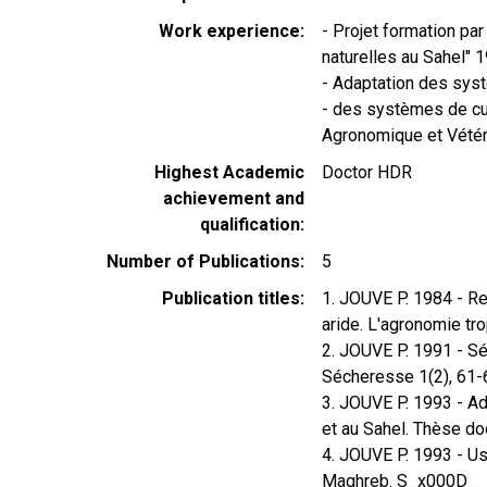
Work experience
- Projet formation par
naturelles au Sahel"
- Adaptation des sys
- des systèmes de cul
Agronomique et Vétér
Highest Academic
Doctor HDR
achievement and
qualification
Number of Publications
5
Publication titles
1. JOUVE P. 1984 - Re
aride. L'agronomie tr
2. JOUVE P. 1991 - S
Sécheresse 1(2), 61
3. JOUVE P. 1993 - Ad
et au Sahel. Thèse do
4. JOUVE P. 1993 - Us
Maghreb. S_x000D_