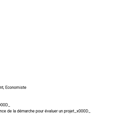
nt, Economiste
x000D_
ance de la démarche pour évaluer un projet_x000D_