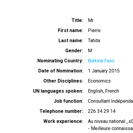
Title
Mr.
First name
Pierre
Last name
Tahita
Gender
M
Nominating Country
Burkina Faso
Date of Nomination
1 January 2015
Other Disciplines
Economics
UN languages spoken
English
French
Job function
Consultant Indépenda
Telephone number
226 34 29 14
Work experience
Au niveau national:_
- Meilleure connaiss