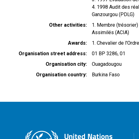
4. 1998 Audit des ré
Ganzourgou (PDLG)
Other activities
1. Membre (trésorier)
Assimilés (ACIA)
Awards
1. Chevalier de l'Ordr
Organisation street address
01 BP 3286, 01
Organisation city
Ouagadougou
Organisation country
Burkina Faso