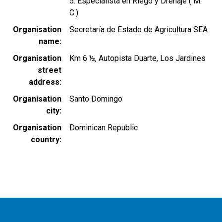
5. Especialista en Riego y Drenaje ( M.
C.)
Organisation
Secretaría de Estado de Agricultura SEA
name
Organisation
Km 6 ½, Autopista Duarte, Los Jardines
street
address
Organisation
Santo Domingo
city
Organisation
Dominican Republic
country