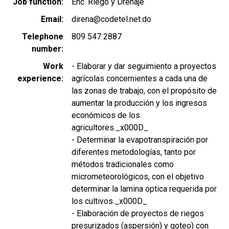
Job function
Enc. Riego y Drenaje
Email
direna@codetel.net.do
Telephone
809 547 2887
number
Work
- Elaborar y dar seguimiento a proyectos
experience
agrícolas concernientes a cada una de
las zonas de trabajo, con el propósito de
aumentar la producción y los ingresos
económicos de los
agricultores._x000D_
- Determinar la evapotranspiración por
diferentes metodologías, tanto por
métodos tradicionales como
micrometeorológicos, con el objetivo
determinar la lamina optica requerida por
los cultivos._x000D_
- Elaboración de proyectos de riegos
presurizados (aspersión) y goteo) con