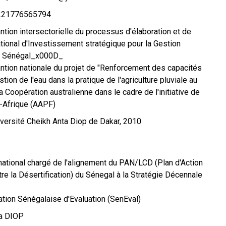
221776565794
ntion intersectorielle du processus d'élaboration et de
ational d'Investissement stratégique pour la Gestion
au Sénégal_x000D_
antion nationale du projet de "Renforcement des capacités
tion de l'eau dans la pratique de l'agriculture pluviale au
a Coopération australienne dans le cadre de l'initiative de
e-Afrique (AAPF)
versité Cheikh Anta Diop de Dakar, 2010
ational chargé de l'alignement du PAN/LCD (Plan d'Action
re la Désertification) du Sénegal à la Stratégie Décennale
tion Sénégalaise d'Evaluation (SenEval)
ta DIOP