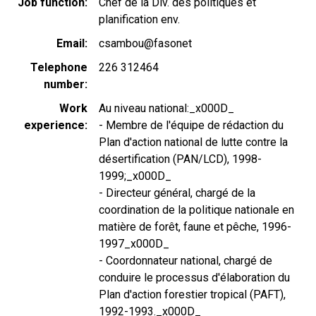
Job function
Chef de la Div. des politiques et
planification env.
Email
csambou@fasonet
Telephone
226 312464
number
Work
Au niveau national:_x000D_
experience
- Membre de l'équipe de rédaction du
Plan d'action national de lutte contre la
désertification (PAN/LCD), 1998-
1999;_x000D_
- Directeur général, chargé de la
coordination de la politique nationale en
matière de forêt, faune et pêche, 1996-
1997_x000D_
- Coordonnateur national, chargé de
conduire le processus d'élaboration du
Plan d'action forestier tropical (PAFT),
1992-1993._x000D_