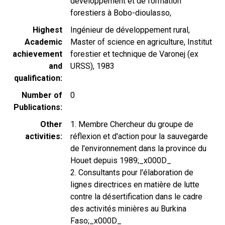
développement et de formation
forestiers à Bobo-dioulasso,
Highest
Ingénieur de développement rural,
Academic
Master of science en agriculture, Institut
achievement
forestier et technique de Varonej (ex
and
URSS), 1983
qualification
Number of
0
Publications
Other
1. Membre Chercheur du groupe de
activities
réflexion et d'action pour la sauvegarde
de l'environnement dans la province du
Houet depuis 1989;_x000D_
2. Consultants pour l'élaboration de
lignes directrices en matière de lutte
contre la désertification dans le cadre
des activités minières au Burkina
Faso;_x000D_