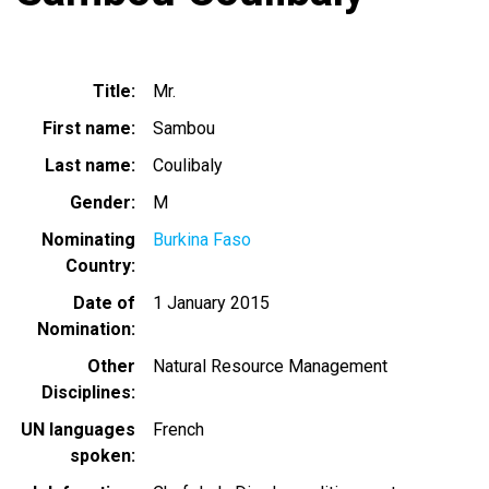
Title
Mr.
First name
Sambou
Last name
Coulibaly
Gender
M
Nominating
Burkina Faso
Country
Date of
1 January 2015
Nomination
Other
Natural Resource Management
Disciplines
UN languages
French
spoken