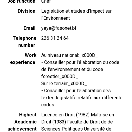
Job function
Chef
Division
Legislation et etudes d'Impact sur
l'Environneent
Email
yeye@fasonet.bf
Telephone
226 31 24 64
number
Work
Au niveau national:_x000D_
experience
- Conseiller pour l'élaboration du code
de l'environnement et du code
forestier_x000D_
Sur le terrain:_x000D_
- Conseiller pour l'élaboration des
textes législatifs relatifs aux différents
codes
Highest
Licence en Droit (1982) Maîtrise en
Academic
Droit (1983) Faculté de Droit de de
achievement
Sciences Politiques Université de