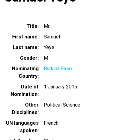
Title
Mr.
First name
Samuel
Last name
Yeye
Gender
M
Nominating
Burkina Faso
Country
Date of
1 January 2015
Nomination
Other
Political Science
Disciplines
UN languages
French
spoken