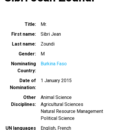
Title
Mr.
First name
Sibri Jean
Last name
Zoundi
Gender
M
Nominating
Burkina Faso
Country
Date of
1 January 2015
Nomination
Other
Animal Science
Disciplines
Agricultural Sciences
Natural Resource Management
Political Science
UN languages
English
French