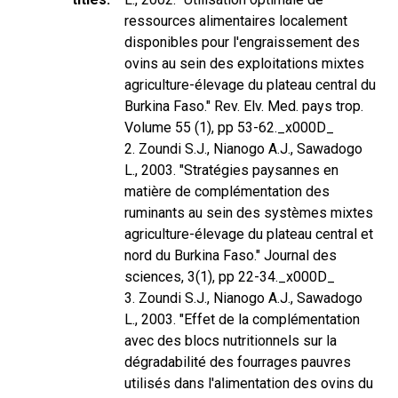
ressources alimentaires localement
disponibles pour l'engraissement des
ovins au sein des exploitations mixtes
agriculture-élevage du plateau central du
Burkina Faso." Rev. Elv. Med. pays trop.
Volume 55 (1), pp 53-62._x000D_
2. Zoundi S.J., Nianogo A.J., Sawadogo
L., 2003. "Stratégies paysannes en
matière de complémentation des
ruminants au sein des systèmes mixtes
agriculture-élevage du plateau central et
nord du Burkina Faso." Journal des
sciences, 3(1), pp 22-34._x000D_
3. Zoundi S.J., Nianogo A.J., Sawadogo
L., 2003. "Effet de la complémentation
avec des blocs nutritionnels sur la
dégradabilité des fourrages pauvres
utilisés dans l'alimentation des ovins du