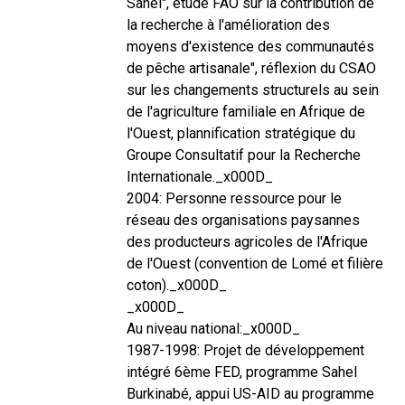
Sahel", étude FAO sur la contribution de
la recherche à l'amélioration des
moyens d'existence des communautés
de pêche artisanale", réflexion du CSAO
sur les changements structurels au sein
de l'agriculture familiale en Afrique de
l'Ouest, plannification stratégique du
Groupe Consultatif pour la Recherche
Internationale._x000D_
2004: Personne ressource pour le
réseau des organisations paysannes
des producteurs agricoles de l'Afrique
de l'Ouest (convention de Lomé et filière
coton)._x000D_
_x000D_
Au niveau national:_x000D_
1987-1998: Projet de développement
intégré 6ème FED, programme Sahel
Burkinabé, appui US-AID au programme