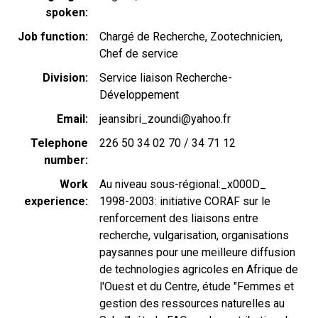
spoken
Job function
Chargé de Recherche, Zootechnicien,
Chef de service
Division
Service liaison Recherche-
Développement
Email
jeansibri_zoundi@yahoo.fr
Telephone
226 50 34 02 70 / 34 71 12
number
Work
Au niveau sous-régional:_x000D_
experience
1998-2003: initiative CORAF sur le
renforcement des liaisons entre
recherche, vulgarisation, organisations
paysannes pour une meilleure diffusion
de technologies agricoles en Afrique de
l'Ouest et du Centre, étude "Femmes et
gestion des ressources naturelles au