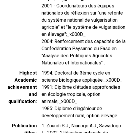
2001 - Coordonateurs des équipes
nationales de réflexion sur "une refonte
du système national de vulgarisation
agricole" et "le système de vulgarisation
en élevage";_x000D_
2004: Renforcement des capacités de la
Confédération Paysanne du Faso en
"Analyse des Politiques Agricoles
Nationales et Internationales" .
Highest
1994: Doctorat de 3ème cycle en
Academic
science biologique appliquée;_x000D_
achievement
1991: Diplôme d'études approfondies
and
en écologie tropicale, option
qualification
animale;_x000D_
1985: Diplôme d'ingénieur de
développement rural, option élevage.
Publication
1. Zoundi S.J., Nianogo A.J., Sawadogo
titles
L., 2002. "Utilisation optimale de