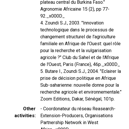
plateau central du Burkina Faso."
Agronomie Africaine 15 (2), pp 77-
92._x000D_
4. Zoundi S.J., 2003. "Innovation
technologique dans le processus de
changement structurel de l'agriculture
familiale en Afrique de l'Ouest: quel rôle
pour la recherche et la vulgarisation
agricole ?" Club du Sahel et de l'Afrique
de l'Ouest, Paris (France), 46p._x000D_
5. Butare I., Zoundi S.J., 2004. "Eclairer la
prise de décision politique en Afrique
Sub-saharienne: nouvelle donne pour la
recherche agricole et environnementale."
Zoom Editions, Dakar, Sénégal, 101p.
Other
- Coordonateur du réseau Reasearch-
activities
Extension-Producers, Organisations
Partnership Network in West