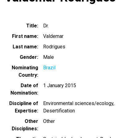
Title
Dr.
First name
Valdemar
Last name
Rodrigues
Gender
Male
Nominating
Brazil
Country
Date of
1 January 2015
Nomination
Discipline of
Environmental sciences/ecology
Expertise
Desertification
Other
Other
Disciplines