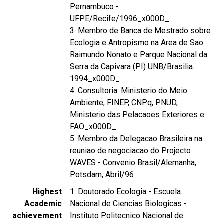
Pernambuco -
UFPE/Recife/1996_x000D_
3. Membro de Banca de Mestrado sobre
Ecologia e Antropismo na Area de Sao
Raimundo Nonato e Parque Nacional da
Serra da Capivara (PI) UNB/Brasilia.
1994_x000D_
4. Consultoria: Ministerio do Meio
Ambiente, FINEP, CNPq, PNUD,
Ministerio das Pelacaoes Exteriores e
FAO_x000D_
5. Membro da Delegacao Brasileira na
reuniao de negociacao do Projecto
WAVES - Convenio Brasil/Alemanha,
Potsdam, Abril/96
Highest
1. Doutorado Ecologia - Escuela
Academic
Nacional de Ciencias Biologicas -
achievement
Instituto Politecnico Nacional de