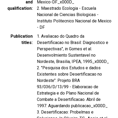
and
Mexico-DF_x000D_
qualification
2. Maestrado Ecologia - Escuela
Nacional de Ciencias Biologicas -
Instituto Politecnico Nacional de Mexico
- DF
Publication
1. Avaliacao do Quadro da
titles
Desertificacao no Brasil: Diagnostico e
Perspectivas", in Gomes et al.
Desenvolmiento Sustentavel no
Nordeste, Brasilia, IPEA, 1995_x000D_
2. "Pesquisa dos Estudos e dados
Existentes sobre Desertificacao no
Nordeste". Projeto BRA
93/036/D/13/99 - Elaboracao de
Estrategia e do Plano Nacional de
Combate a Desertificacao. Abril de
1997. Aguardando publicacao_x000D_
3. Desertificacao: Probelmas e