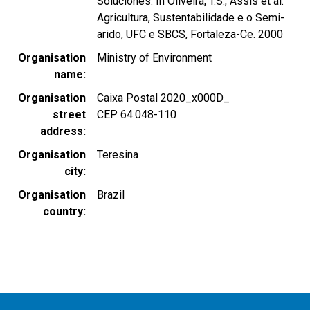
Soluciones. In Oliveira, T.S., Assis et al.
Agricultura, Sustentabilidade e o Semi-
arido, UFC e SBCS, Fortaleza-Ce. 2000
Organisation
Ministry of Environment
name
Organisation
Caixa Postal 2020_x000D_
street
CEP 64.048-110
address
Organisation
Teresina
city
Organisation
Brazil
country