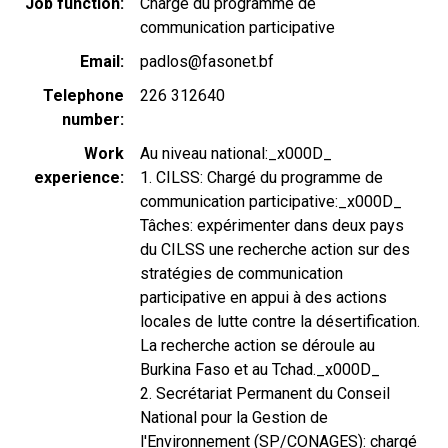
Job function
Chargé du programme de
communication participative
Email
padlos@fasonet.bf
Telephone
226 312640
number
Work
Au niveau national:_x000D_
experience
1. CILSS: Chargé du programme de
communication participative:_x000D_
Tâches: expérimenter dans deux pays
du CILSS une recherche action sur des
stratégies de communication
participative en appui à des actions
locales de lutte contre la désertification.
La recherche action se déroule au
Burkina Faso et au Tchad._x000D_
2. Secrétariat Permanent du Conseil
National pour la Gestion de
l'Environnement (SP/CONAGES): chargé