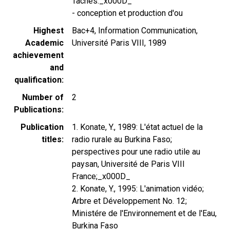
Tâches:_x000D_
- conception et production d'ou
Highest
Bac+4, Information Communication,
Academic
Université Paris VIII, 1989
achievement
and
qualification
Number of
2
Publications
Publication
1. Konate, Y., 1989: L'état actuel de la
titles
radio rurale au Burkina Faso;
perspectives pour une radio utile au
paysan, Université de Paris VIII
France;_x000D_
2. Konate, Y., 1995: L'animation vidéo;
Arbre et Développement No. 12;
Ministére de l'Environnement et de l'Eau,
Burkina Faso