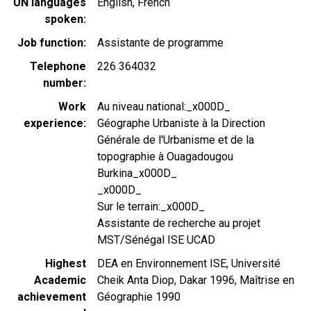
UN languages
English
French
spoken
Job function
Assistante de programme
Telephone
226 364032
number
Work
Au niveau national:_x000D_
experience
Géographe Urbaniste à la Direction
Générale de l'Urbanisme et de la
topographie à Ouagadougou
Burkina_x000D_
_x000D_
Sur le terrain:_x000D_
Assistante de recherche au projet
MST/Sénégal ISE UCAD
Highest
DEA en Environnement ISE, Université
Academic
Cheik Anta Diop, Dakar 1996, Maîtrise en
achievement
Géographie 1990