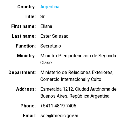
Country
Argentina
Title
Sr.
First name
Eliana
Last name
Ester Saissac
Function
Secretario
Ministry
Ministro Plenipotenciario de Segunda
Clase
Department
Ministerio de Relaciones Exteriores,
Comercio Internacional y Culto
Address
Esmeralda 1212, Ciudad Autónoma de
Buenos Aires, República Argentina
Phone
+5411 4819 7405
Email
see@mrecic.gov.ar