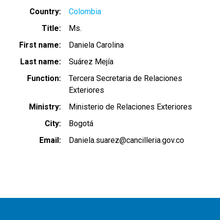
Country
Colombia
Title
Ms.
First name
Daniela Carolina
Last name
Suárez Mejía
Function
Tercera Secretaria de Relaciones
Exteriores
Ministry
Ministerio de Relaciones Exteriores
City
Bogotá
Email
Daniela.suarez@cancilleria.gov.co