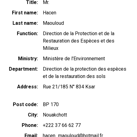
Title
Mr.
First name
Hacen
Last name
Maouloud
Function
Direction de la Protection et de la
Restauration des Espèces et des
Milieux
Ministry
Ministère de l'Environnement
Department
Direction de la protection des espèces
et de la restauration des sols
Address
Rue 21/185 N° 834 Ksar
Post code
BP 170
City
Nouakchott
Phone
+222 37 66 62 77
Email
hacen_maouloud@hotmail.fr