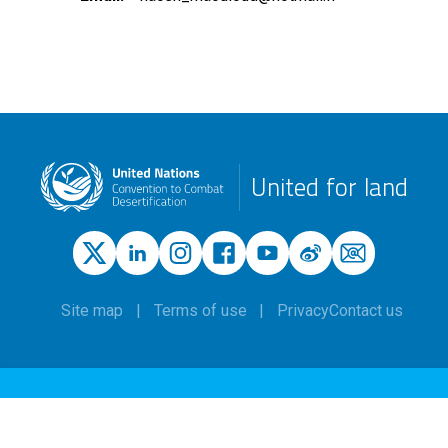
United for land
Site map
Terms of use
Privacy
Contact us