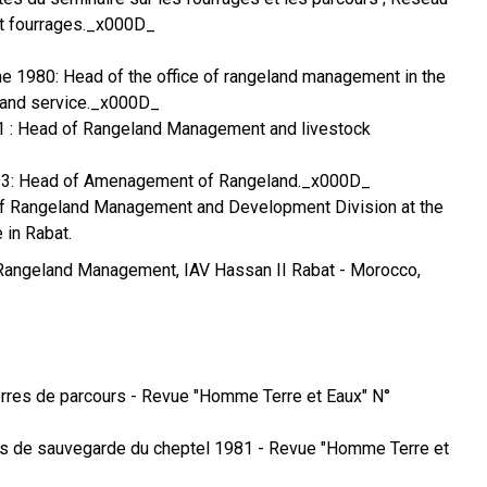
t fourrages._x000D_
 1980: Head of the office of rangeland management in the
eland service._x000D_
81 : Head of Rangeland Management and livestock
993: Head of Amenagement of Rangeland._x000D_
f Rangeland Management and Development Division at the
 in Rabat.
Rangeland Management, IAV Hassan II Rabat - Morocco,
erres de parcours - Revue "Homme Terre et Eaux" N°
ons de sauvegarde du cheptel 1981 - Revue "Homme Terre et