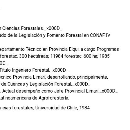
i
en Ciencias Forestales._x000D_
ado de la Legislación y Fomento Forestal en CONAF IV
epartamento Técnico en Provincia Elqui, a cargo Programas
forestac. 300 hectáreas; 11984 forestac. 600 ha; 1985
00D_
Título Ingeniero Forestal._x000D_
cnico Provincia Limarí, desarrollando, principalmente,
de Cuencas y Legislación Forestal._x000D_
ha. Actual desempeño como Jefe Provincial Limarí._x000D_
Latinoamericana de Agroforestería.
encias forestales, Universidad de Chile, 1984.