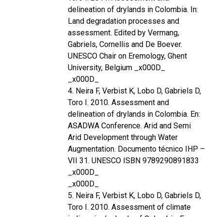
delineation of drylands in Colombia. In:
Land degradation processes and
assessment. Edited by Vermang,
Gabriels, Cornellis and De Boever.
UNESCO Chair on Eremology, Ghent
University, Belgium _x000D_
_x000D_
4. Neira F, Verbist K, Lobo D, Gabriels D,
Toro I. 2010. Assessment and
delineation of drylands in Colombia. En:
ASADWA Conference. Arid and Semi
Arid Development through Water
Augmentation. Documento técnico IHP –
VII 31. UNESCO ISBN 9789290891833
_x000D_
_x000D_
5. Neira F, Verbist K, Lobo D, Gabriels D,
Toro I. 2010. Assessment of climate