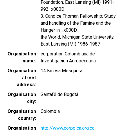
Foundation, East Lansing (MI) 1991-
992_x000D_
3. Candice Thoman Fellowship: Study
and handling of the Famine and the
Hunger in _x000D_
the World, Michigan State University,
East Lansing (MI) 1986-1987
Organisation
corporation Colombiana de
name
Investigacion Agropecuaria
Organisation
14 Km via Mosquera
street
address
Organisation
Santafé de Bogotá
city
Organisation
Colombia
country
Organisation
http://www.corpoica.org.co