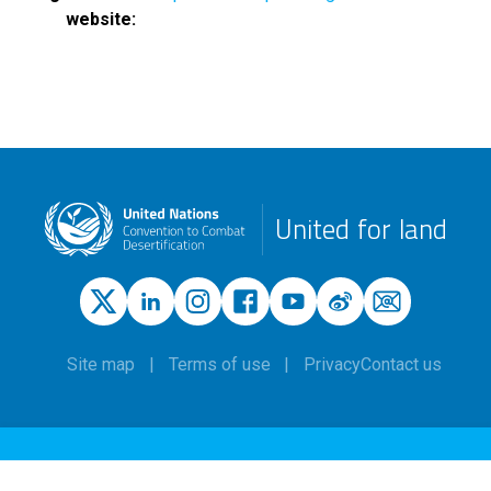
website
United for land
Site map
Terms of use
Privacy
Contact us