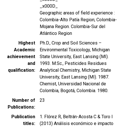
_x000D_
Geographic areas of field experience :
Colombia-Alto Patía Region; Colombia-
Mojana Region. Colombia-Sur del
Atlántico Region
Highest
Ph.D., Crop and Soil Sciences –
Academic
Environmental Toxicology, Michigan
achievement
State University, East Lansing (MI).
and
1993. M.Sc., Pesticides Residues
qualification
Analytical Chemistry, Michigan State
University, East Lansing (MI). 1987.
Chemist, Universidad Nacional de
Colombia, Bogotá, Colombia. 1980.
Number of
23
Publications
Publication
1. Flórez R, Beltrán-Acosta C & Toro I
titles
(2013) Análisis económico e impacto