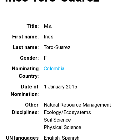
Title
Ms.
First name
Inés
Last name
Toro-Suarez
Gender
F
Nominating
Colombia
Country
Date of
1 January 2015
Nomination
Other
Natural Resource Management
Disciplines
Ecology/Ecosystems
Soil Science
Physical Science
UN languages
English
Spanish