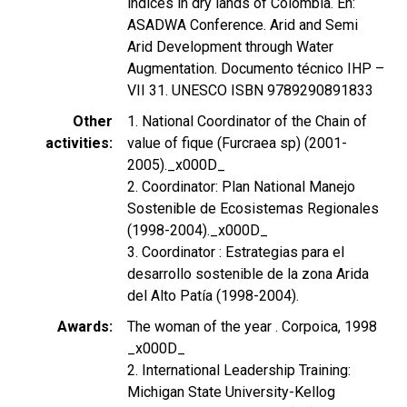
indices in dry lands of Colombia. En:
ASADWA Conference. Arid and Semi
Arid Development through Water
Augmentation. Documento técnico IHP –
VII 31. UNESCO ISBN 9789290891833
Other
1. National Coordinator of the Chain of
activities
value of fique (Furcraea sp) (2001-
2005)._x000D_
2. Coordinator: Plan National Manejo
Sostenible de Ecosistemas Regionales
(1998-2004)._x000D_
3. Coordinator : Estrategias para el
desarrollo sostenible de la zona Arida
del Alto Patía (1998-2004).
Awards
The woman of the year . Corpoica, 1998
_x000D_
2. International Leadership Training:
Michigan State University-Kellog