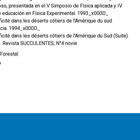
o, presentada en el V Simposio de Física aplicada y IV
e educación en Física Experimental. 1993_x000D_
ificité dans les déserts côtiers de l'Amérique du sud.
ncia. 1994_x000D_
ificité dans les déserts côtiers de l'Amérique du Sud (Suite).
ue. Revista SUCCULENTES, N°4 novie
Forestal
7