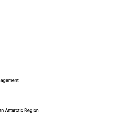
nagement
an Antarctic Region