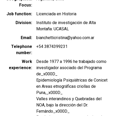
Focus
Job function
Licenciada en Historia
Division
Instituto de investigación de Alta
Montaña. UCASAL
Email
bianchetticristina@yahoo.com.ar
Telephone
+54 3874399231
number
Work
Desde 1977 a 1996 he trabajado como
experience
investigador asociado del Programa
de_x000D_
Epidemiología Psiquiátricas de Conicet
en Areas etnográficas criollas de
Puna,_x000D_
Valles interandinos y Quebradas del
NOA, bajo la dirección del Dr.
Fernándo_x000D_