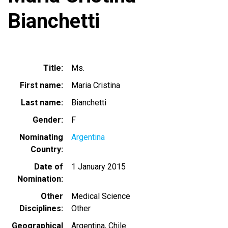
Bianchetti
Title
Ms.
First name
Maria Cristina
Last name
Bianchetti
Gender
F
Nominating
Argentina
Country
Date of
1 January 2015
Nomination
Other
Medical Science
Disciplines
Other
Geographical
Argentina
Chile