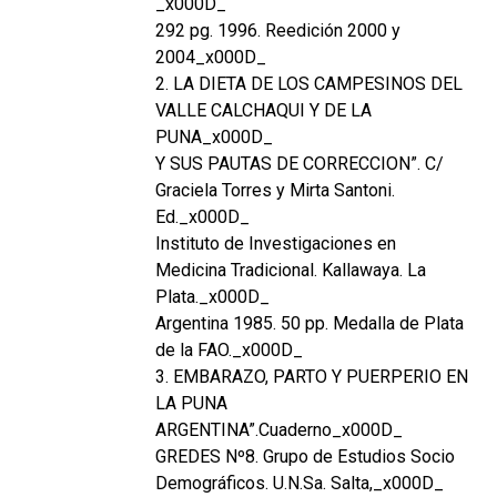
_x000D_
292 pg. 1996. Reedición 2000 y
2004_x000D_
2. LA DIETA DE LOS CAMPESINOS DEL
VALLE CALCHAQUI Y DE LA
PUNA_x000D_
Y SUS PAUTAS DE CORRECCION”. C/
Graciela Torres y Mirta Santoni.
Ed._x000D_
Instituto de Investigaciones en
Medicina Tradicional. Kallawaya. La
Plata._x000D_
Argentina 1985. 50 pp. Medalla de Plata
de la FAO._x000D_
3. EMBARAZO, PARTO Y PUERPERIO EN
LA PUNA
ARGENTINA”.Cuaderno_x000D_
GREDES Nº8. Grupo de Estudios Socio
Demográficos. U.N.Sa. Salta,_x000D_