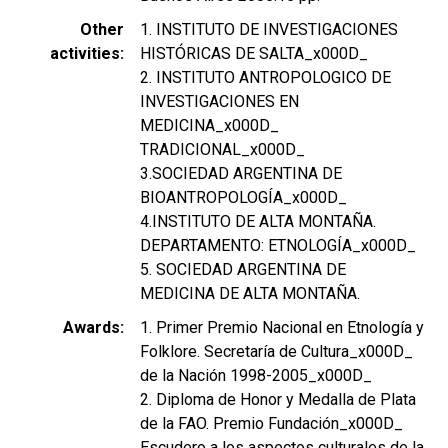
Other
1. INSTITUTO DE INVESTIGACIONES
activities
HISTÓRICAS DE SALTA_x000D_
2. INSTITUTO ANTROPOLOGICO DE
INVESTIGACIONES EN
MEDICINA_x000D_
TRADICIONAL_x000D_
3.SOCIEDAD ARGENTINA DE
BIOANTROPOLOGÍA_x000D_
4.INSTITUTO DE ALTA MONTAÑA.
DEPARTAMENTO: ETNOLOGÍA_x000D_
5. SOCIEDAD ARGENTINA DE
MEDICINA DE ALTA MONTAÑA.
Awards
1. Primer Premio Nacional en Etnología y
Folklore. Secretaría de Cultura_x000D_
de la Nación 1998-2005_x000D_
2. Diploma de Honor y Medalla de Plata
de la FAO. Premio Fundación_x000D_
Escudero a los aspectos culturales de la