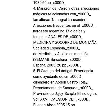
1989.60pp_x000D_
4. Marazón del Cerro y otras afecciones
mágicas relacionadas con_x000D_
las alturas. Nosografía curanderil.
Afecciones frecuentes en el_x000D_
noroeste argentino. Etiologías y
terapias. ANALES DE_x000D_
MEDICINA Y SOCORRO DE MONTAÑA.
Sociedad Española_x000D_
de Medicina y Auxilio en montaña
(SEMAM). Barcelona._x000D_
España. 2005. 20 pp_x000D_
5. El Castigo del Antigal. Experiencia
como ayudante de un_x000D_
curandero en Abdón Castro Tolay.
Departamento de Susques._x000D_
Provincia de Jujuy. Scripta Ethnologica,
Vol. XXVII CAEACONICET._x000D_
Buenos Aires 2005.15 pp.