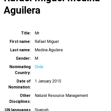
Aguilera
Title
Mr.
First name
Rafael Miguel
Last name
Medina Aguilera
Gender
M
Nominating
Chile
Country
Date of
1 January 2015
Nomination
Other
Natural Resource Management
Disciplines
UN languages
Spanish