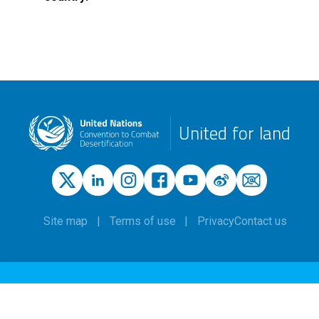
United for land
Site map
Terms of use
Privacy
Contact us