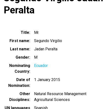
Peralta
Title
Mr.
First name
Segundo Virgilio
Last name
Jadan Peralta
Gender
M
Nominating
Ecuador
Country
Date of
1 January 2015
Nomination
Other
Natural Resource Management
Disciplines
Agricultural Sciences
UN languages
Spanish