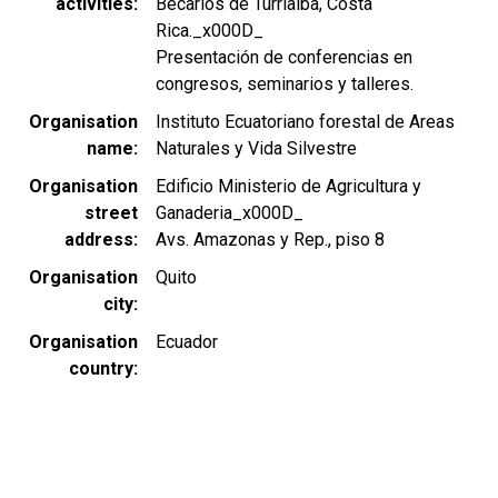
activities
Becarios de Turrialba, Costa
Rica._x000D_
Presentación de conferencias en
congresos, seminarios y talleres.
Organisation
Instituto Ecuatoriano forestal de Areas
name
Naturales y Vida Silvestre
Organisation
Edificio Ministerio de Agricultura y
street
Ganaderia_x000D_
address
Avs. Amazonas y Rep., piso 8
Organisation
Quito
city
Organisation
Ecuador
country