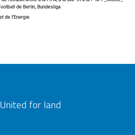
e football de Berlin, Bundesliga
t de l'Energie
United for land