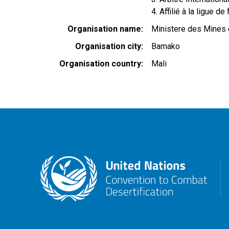
4. Affilié à la ligue d
Organisation name
Ministere des Mines e
Organisation city
Bamako
Organisation country
Mali