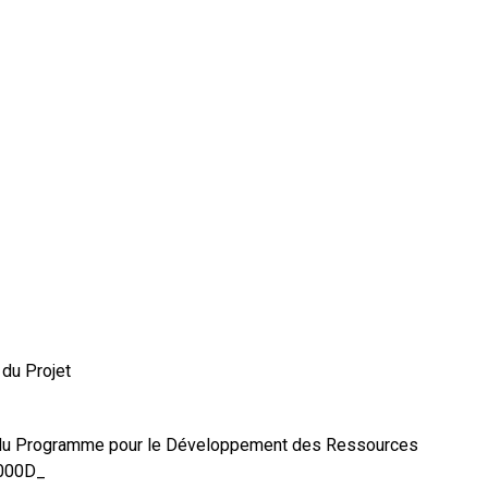
 du Projet
r du Programme pour le Développement des Ressources
000D_