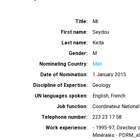
Title
Mr.
First name
Seydou
Last name
Keita
Gender
M
Nominating Country
Mali
Date of Nomination
1 January 2015
Discipline of Expertise
Geology
UN languages spoken
English
French
Job function
Coordinateur National
Telephone number
223 23 17 58
Work experience
- 1995-97, Directeu
Minérales - PDRM_x